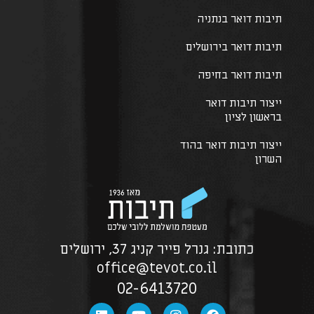
תיבות דואר בנתניה
תיבות דואר בירושלים
תיבות דואר בחיפה
ייצור תיבות דואר
בראשון לציון
ייצור תיבות דואר בהוד
השרון
כתובת: גנרל פייר קניג 37, ירושלים
office@tevot.co.il
02-6413720