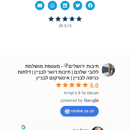
29
/ 5.
5
תיבות ירושלים
- מעטפת מושלמת
ללובי שלכם | תיבות דואר לבניין | דלתות
כניסה לבניין | אינטרקום לבניין
5.0
מבוסס על 9 ביקורות
powered by
G
o
o
g
l
e
review us on