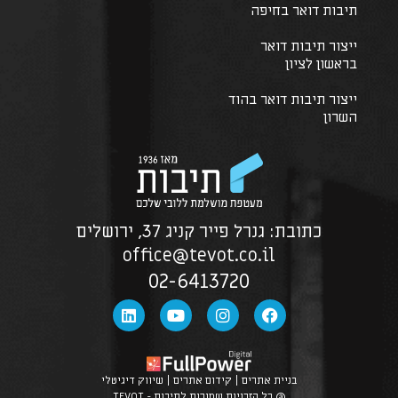
תיבות דואר בחיפה
ייצור תיבות דואר
בראשון לציון
ייצור תיבות דואר בהוד
השרון
כתובת: גנרל פייר קניג 37, ירושלים
office@tevot.co.il
02-6413720
בניית אתרים | קידום אתרים | שיווק דיגיטלי
@ כל הזכויות שמורות לתיבות - TEVOT