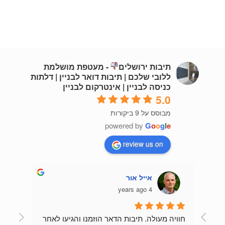
תיבות ירושלים
- מעטפת מושלמת
ללובי שלכם | תיבות דואר לבניין | דלתות
כניסה לבניין | אינטרקום לבניין
5.0
מבוסס על 9 ביקורות
powered by
G
o
o
g
l
e
review us on
אייל אור
4 years ago
חוויה מעולה. תיבות הדאר הוזמנו והגיעו לאחר 