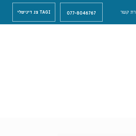
רת קשר
TAGI צג דיגיטלי
077-8046767