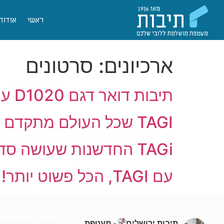
ראשי
אודות
ארכיונים:
סרטונים
תיבות דואר דגם D1020 עם שדרוג של Tagi
TAGI שכל העולם מתקדם לדיגיטל
TAGi החדשנות שעושה סדר בלובי
עם TAGI, הכל פשוט יותר!
תיבות ירושלים
- מעטפת