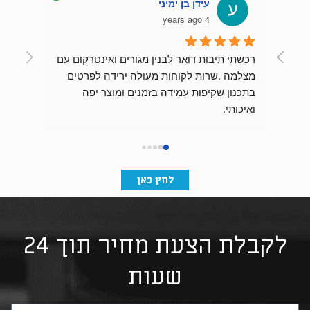
אייל אור
4 years ago
חוויה מעולה. תיבות הדאר הוזמנו והגיעו לאחר 
צביעה מוקדם מהצפוי.
שירות מעולה. מומלץ בחום.
התוצאה מהממת וכניסת הבניין מרשימה בזכות 
אייל אור, קבלן שיפוצים.
לחץ כאן
לקבלת הצעת מחיר תוך 24
שעות