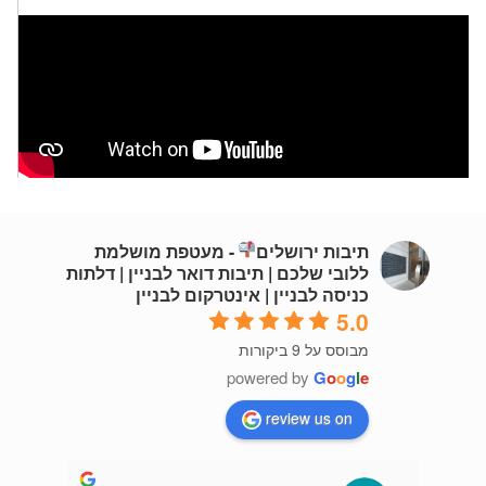
תיבות ירושלים
- מעטפת מושלמת
ללובי שלכם | תיבות דואר לבניין | דלתות
כניסה לבניין | אינטרקום לבניין
5.0
מבוסס על 9 ביקורות
powered by
G
o
o
g
l
e
review us on