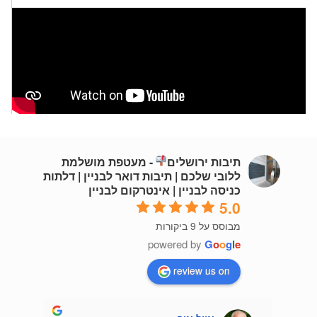
תיבות ירושלים
- מעטפת מושלמת
ללובי שלכם | תיבות דואר לבניין | דלתות
כניסה לבניין | אינטרקום לבניין
5.0
מבוסס על 9 ביקורות
powered by
G
o
o
g
l
e
review us on