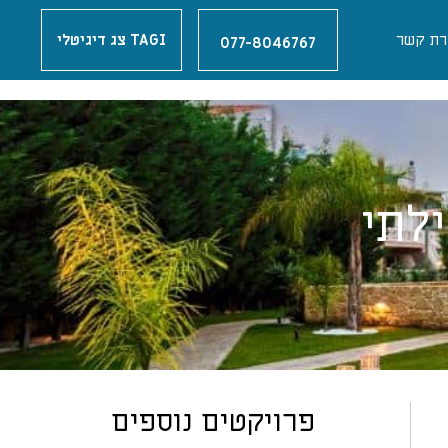
רת קשר
TAGI צג דיגיטלי
077-8046767
לתי
פרויקטים נוספים