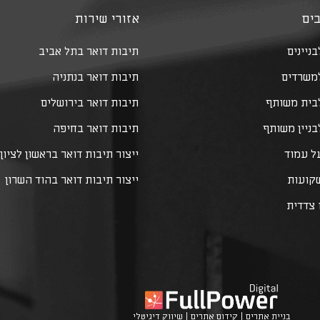
ים
אזורי שירות
ניינים
תיבות דואר בתל אביב
למשרדים
תיבות דואר בנתניה
לבית משותף
תיבות דואר בירושלים
בניין משותף
תיבות דואר בחיפה
ל עמוד
ייצור תיבות דואר בראשון לציון
שקועות
ייצור תיבות דואר בהוד השרון
 צדדית
בניית אתרים | קידום אתרים | שיווק דיגיטלי