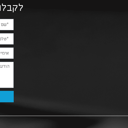
לקבלת ה