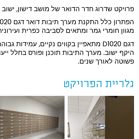
פרויקט שדרוג חדר הדואר של מושב דישון, ישוב ח
מגוון חומרי גמר ומתאים לסביבה כפרית ועירוני
דגם D1020 מתאפיין בקווים נקיים, עמיד
היקף ישוב. מערך התיבות תוכנן ופורס בחלל ייעוד
פשוטה לאורך שנים.
גלריית הפרויקט