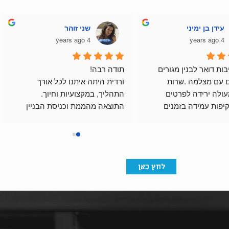
עידן בן ימיני
שני זוהר
4 years ago
4 years ago
רכשתי תיבות דואר לבנין מגורים 
תודה רבה!
ואינטרקום עם מצלמה .שרות 
ורדית היתה איתנו לכל אורך 
לקוחות מעולה ירידה לפרטים 
התהליך, במקצועיות וחיוך.
בתכנון שקיפות עמידה בזמנים 
התוצאה מהממת וכניסת הבניין 
ואיכותי.
מרשימה בזכות התיבות שלהם.
ום.
לחץ כאן