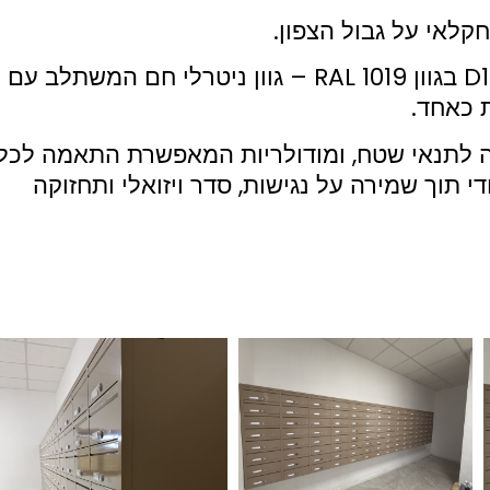
קלאי על גבול הצפון.
הפתרון כלל התקנת מערך תיבות דואר דגם D1020 בגוון RAL 1019 – גוון ניטרלי חם המשתלב עם
ת כאחד.
ות גבוהה לתנאי שטח, ומודולריות המאפשרת התאמה לכל
י תוך שמירה על נגישות, סדר ויזואלי ותחזוקה