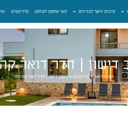
תיבות דואר לבניינים
תאי אחסון לטלפון
פרויקטים
יצי
 דישון | חדר דואר קהי
תיבות דואר
»
פרויקטים
»
מושב דישון | חדר דואר קהילתי