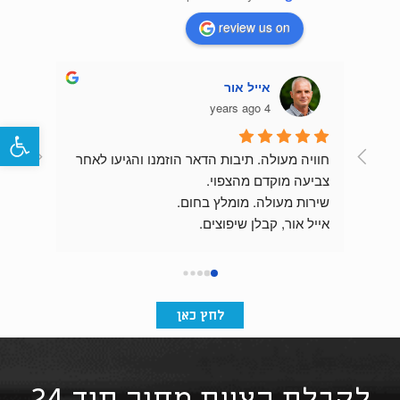
review us on
אייל אור
4 years ago
פתח
חוויה מעולה. תיבות הדאר הוזמנו והגיעו לאחר 
צביעה מוקדם מהצפוי.
שירות מעולה. מומלץ בחום.
התוצאה מהממת וכניסת הבניין מרשימה בזכות 
אייל אור, קבלן שיפוצים.
לחץ כאן