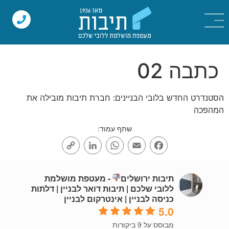
כתבה 02
הסטנדרט החדש בלובי הבניינים: חברת תיבות מובילה את
המהפכה
שתף עמוד:
Copy
LinkedIn
WhatsApp
Email
Facebook
Link
תיבות ירושלים
- מעטפת מושלמת
ללובי שלכם | תיבות דואר לבניין | דלתות
כניסה לבניין | אינטרקום לבניין
5.0
מבוסס על 9 ביקורות