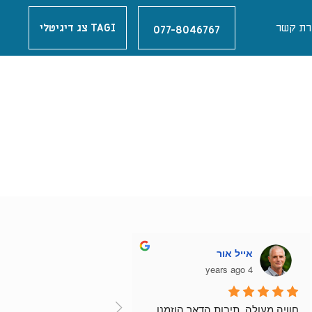
רת קשר
TAGI צג דיגיטלי
077-8046767
אייל אור
4 years ago
חוויה מעולה. תיבות הדאר הוזמנו 