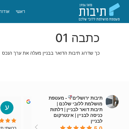
ראשי
אודות
כתבה 01
כך שדרוג תיבות הדואר בבניין מעלה את ערך הנכס
תיבות ירושלים
- מעטפת
מושלמת ללובי שלכם |
nicolelewis002
תיבות דואר לבניין | דלתות
4 years ago
כניסה לבניין | אינטרקום
לבניין
5.0
שירות מהיר וזמין