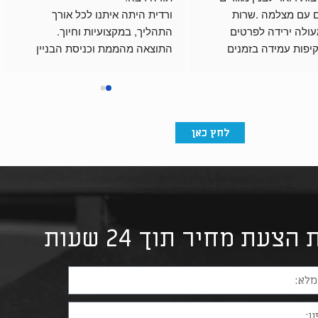
ואינטרקום עם מצלמה .שרות 
ורדית היתה איתנו לכל אורך 
לקוחות מעולה ירידה לפרטים 
התהליך, במקצועיות וחיוך.
בתכנון שקיפות עמידה בזמנים 
התוצאה מהממת וכניסת הבניין 
ואיכותי.
מרשימה בזכות התיבות שלהם.
ום.
לחץ כאן
צעת מחיר תוך 24 שעות