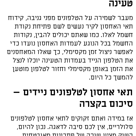
טעינה
מעבר לשמירה על הטלפונים מפני גניבה, קידוח
תאי האחסון לקיר נעשים לשם פתיחת נקודת
חשמל לאלו. כמו שאתם יכולים להבין, נקודות
החשמל בכל הנוגע לעמדות האחסון נועדו כדי
לאפשר ניצול זמן מקסימלי, כך שאלו המאחסנים
את הטלפון הנייד בעמדות הטעינה יוכלו לנצל
את הזמן באופן מקסימלי וחזור לטלפון מוטען
להמשך כל היום.
תאי אחסון לטלפונים ניידים –
סיכום בקצרה
אז במידה ואתם זקוקים לתאי אחסון לטלפונים
סלולריים, אין לכם סיבה לדאגה. נכון להיום,
השוק מציע שורה של פתרונות מאובטחים,