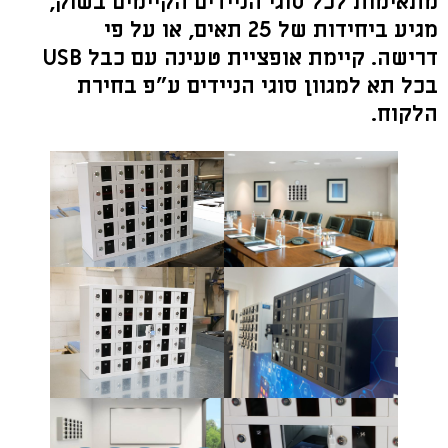
מתאימות לכל סוגי הניידים הקיימים בשוק,
מגיע ביחידות של 25 תאים, או על פי
דרישה. קיימת אופציית טעינה עם כבל USB
בכל תא למגוון סוגי הניידים ע"פ בחירת
הלקוח.