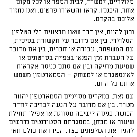
סלולריים, למשרד, לבית הספר או לכל מקום
אחר, היכנסו, קראו והשאירו פרטים, ואנו נחזור
אליכם בהקדם.
נכון להיום, אין דבר שאנו מבצעים בלי הטלפון
הסלולרי. בין אם מדובר על תקשורת בסיסית,
עם המשפחה, עבודה או חברים, בין אם מדובר
על העברת זמן הפנאי בצפייה בסרטונים או
שמיעת מוזיקה ובין אם סתם כניסה אקראית
לאינסטגרם או למשחק – הסמארטפון משמש
אותנו כל היום.
עם זאת, במקרים מסוימים הסמארטפון יהווה
מטרד. בין אם מדובר על הגעה לבריכה לחדר
הכושר, כניסה לישיבה מסווגת או אפילו תחילת
שיעור או מבחן, במסגרתם הסטודנטים נדרשים
להניח את הטלפונים בצד. הכירו את עולם תאי