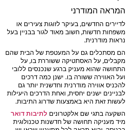
המראה המודרני
לדיירים החדשים, בעיקר לזוגות צעירים או
משפחות חדשות, חשוב מאוד לגור בבניין בעל
נראות מודרנית.
הם מסתכלים גם על המעטפת של הבית שהם
מקבלים, על האסתטיקה ששוררת בו, על
התחושה שהוא מעניק ברגע שנכנסים ללובי
ועל האווירה ששורה בו. ישנן כמה דרכים
להכניס אווירה מודרנית וחדשנית יותר גם
לבניינים ישנים יחסית, ואחת הדרכים היעילות
לעשות זאת היא באמצעות שדרוג התיבות.
השקעה בתגי שם אלקטרונים
לתיבות דואר
מיד מעניקה תחושה של חדשנות טכנולוגית
בכניסה, והיא תראה לכל מתעניין שכאן יש