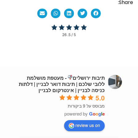
Share:
26
/ 5.
5
תיבות ירושלים
- מעטפת מושלמת
ללובי שלכם | תיבות דואר לבניין | דלתות
כניסה לבניין | אינטרקום לבניין
5.0
מבוסס על 9 ביקורות
powered by
G
o
o
g
l
e
review us on