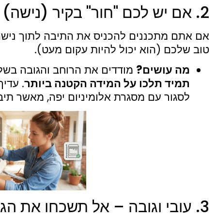
2. אם יש לכם "חור" בקיר (נישה) – תהיו קשוחים עם המטר
אם אתם מתכננים להכניס את התיבה לתוך נישה 
טוב שלכם (הוא יכול להיות עקום מעט).
מה עושים?
מודדים את הרוחב והגובה בשל
תמיד תלכו על המידה הקטנה ביותר
. עדי
לסגור עם מסגרת אלומיניום יפה, מאשר תיב
3. עובי וגובה – אל תשכחו את הגב שלכם