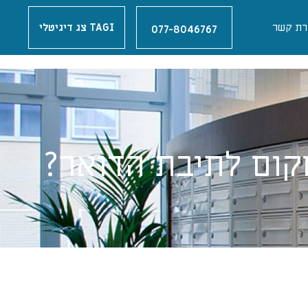
רת קשר
TAGI צג דיגיטלי
077-8046767
מקום לתיבת הדואר?