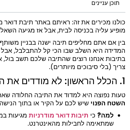
תוכן עניינים
כולנו מכירים את זה: ראיתם באתר תיבת דואר 
מופיע עליה בכניסה לבית, אבל אז מגיעה השא
בין אם אתם מחליפים תיבה ישנה בבניין משותף 
המדידה היא השלב שבו הכי קל להתבלבל, אבל גם
בתיבות אנחנו רוצים שהתיבה שלכם תשב בול, א
צריך (בלי סיבוכים מיותרים).
1. הכלל הראשון: לא מודדים את התיבה הישנה
טעות נפוצה היא למדוד את התיבה החלודה שאתם
השטח הפנוי
שיש לכם על הקיר או בתוך הנישה.
למה?
כי
תיבות דואר מודרניות
מגיעות במי
שמתאימה לחבילות מהאינטרנט.