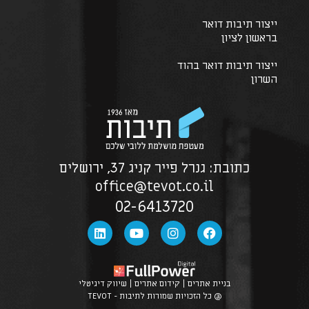
ייצור תיבות דואר
בראשון לציון
ייצור תיבות דואר בהוד
השרון
כתובת: גנרל פייר קניג 37, ירושלים
office@tevot.co.il
02-6413720
בניית אתרים | קידום אתרים | שיווק דיגיטלי
@ כל הזכויות שמורות לתיבות - TEVOT