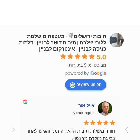
תיבות ירושלים
- מעטפת מושלמת
ללובי שלכם | תיבות דואר לבניין | דלתות
כניסה לבניין | אינטרקום לבניין
5.0
מבוסס על 9 ביקורות
powered by
G
o
o
g
l
e
review us on
אייל אור
4 years ago
חוויה מעולה. תיבות הדאר הוזמנו והגיעו לאחר 
צביעה מוקדם מהצפוי.