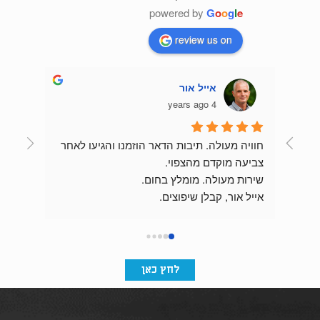
powered by
G
o
o
g
l
e
review us on
אייל אור
4 years ago
חוויה מעולה. תיבות הדאר הוזמנו והגיעו לאחר 
צביעה מוקדם מהצפוי.
שירות מעולה. מומלץ בחום.
התוצאה מהממת וכניסת הבניין מרשימה בזכות 
אייל אור, קבלן שיפוצים.
לחץ כאן