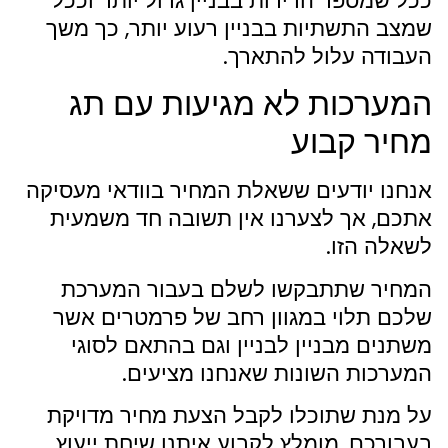
ככל שמספר הדירות בבניין גדול יותר וככל
שמצב התשתיות בבניין רעוע יותר, כך משך
העבודה עלול להתארך.
המערכות לא מגיעות עם תג
מחיר קבוע
אנחנו יודעים ששאלת המחיר בוודאי מעסיקה
אתכם, אך לצערנו אין תשובה חד משמעית
לשאלה הזו.
המחיר שתתבקשו לשלם בעבור המערכת
שלכם תלוי במגוון רחב של פרמטרים אשר
משתנים מבניין לבניין וגם בהתאם לסוגי
המערכות השונות שאנחנו מציעים.
על מנת שתוכלו לקבל הצעת מחיר מדויקת
בעבורכם, מומלץ לקבוע איתנו שיחת ייעוץ