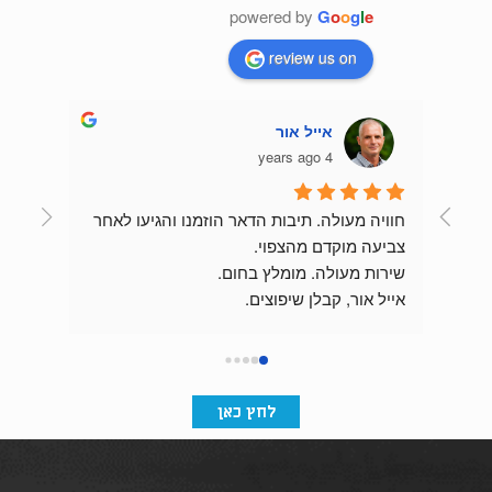
powered by
G
o
o
g
l
e
review us on
אייל אור
4 years ago
חוויה מעולה. תיבות הדאר הוזמנו והגיעו לאחר 
צביעה מוקדם מהצפוי.
שירות מעולה. מומלץ בחום.
התוצאה מהממת וכניסת הבניין מרשימה בזכות 
אייל אור, קבלן שיפוצים.
לחץ כאן