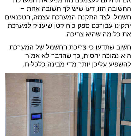
אם תהיתם לעצמכם מה מניע את המערכת
החשובה הזו, דעו שיש לך תשובה אחת –
חשמל. לצד התקנת המערכת עצמה, הטכנאים
יתקינו עבורכם ספק כוח קטן שיעניק למערכת
את כל מה שהיא צריכה.
חשוב שתדעו כי צריכת החשמל של המערכת
היא נמוכה יחסית, כך שהדבר לא אמור
להשפיע עליכן יותר מדי מבינה כלכלית.