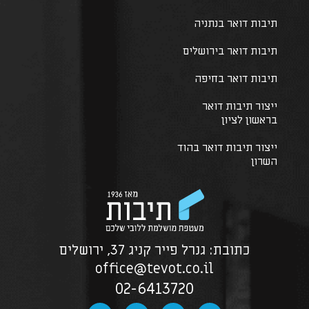
תיבות דואר בנתניה
תיבות דואר בירושלים
תיבות דואר בחיפה
ייצור תיבות דואר
בראשון לציון
ייצור תיבות דואר בהוד
השרון
כתובת: גנרל פייר קניג 37, ירושלים
office@tevot.co.il
02-6413720