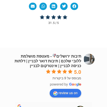
31
/ 5.
5
תיבות ירושלים
- מעטפת מושלמת
ללובי שלכם | תיבות דואר לבניין | דלתות
כניסה לבניין | אינטרקום לבניין
5.0
מבוסס על 9 ביקורות
powered by
G
o
o
g
l
e
review us on