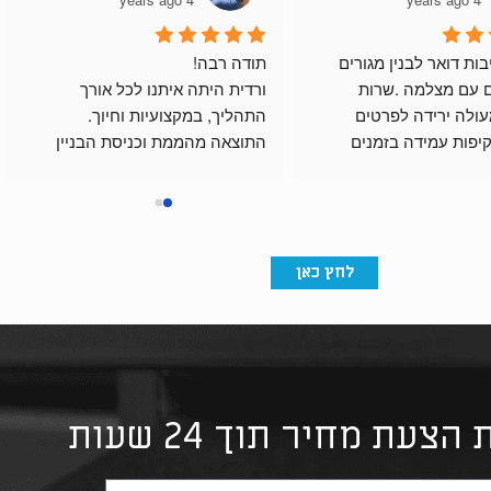
רכשתי תיבות דואר לבנין מגורים 
תודה רבה!
ואינטרקום עם מצלמה .שרות 
ורדית היתה איתנו לכל אורך 
לקוחות מעולה ירידה לפרטים 
התהליך, במקצועיות וחיוך.
בתכנון שקיפות עמידה בזמנים 
התוצאה מהממת וכניסת הבניין 
ואיכותי.
מרשימה בזכות התיבות שלהם.
ום.
לחץ כאן
צעת מחיר תוך 24 שעות