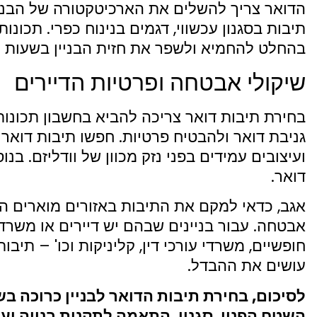
הדואר צריך להשלים את הארכיטקטורה של הבניין.
תיבות בסגנון עכשווי, דגמים בנינוח כפרי. תכונות
בהחלט להחמיא ולשפר את חזית הבניין בשעות 
שיקולי אבטחה ופרטיות הדיירים
בחירת תיבות דואר צריכה להביא בחשבון תכונות
גניבת דואר ולהבטיח פרטיות. חפשו תיבות דואר
ועיצובים עמידים בפני נזק מכוון של וודליזם. בנ
דואר.
אגב, כדאי למקם את התיבות באזורים מוארים ה
אבטחה. עבור בניינים שבהם יש דיירים או משרדי
חופשיים, משרדי עורכי דין, קליניקות וכו' – תי
עושים את ההבדל.
לסיכום, בחירת תיבות הדואר לבניין כרוכה בש
השטח הפנוי, סגנון, התאמה לתקנות בנייה וע