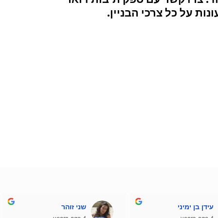
ות על כל צרכי הבניין.
עידן בן ימיני
שני זוהר
4 years ago
4 years ago