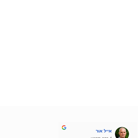
אייל אור
4 years ago