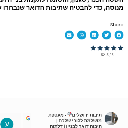
מנוסה, כדי להבטיח שתיבות הדואר שנבחרו עונ
Share:
52
/ 5.
5
תיבות ירושלים
- מעטפת
מושלמת ללובי שלכם |
nicolelewis002
תיבות דואר לבניין | דלתות
4 years ago