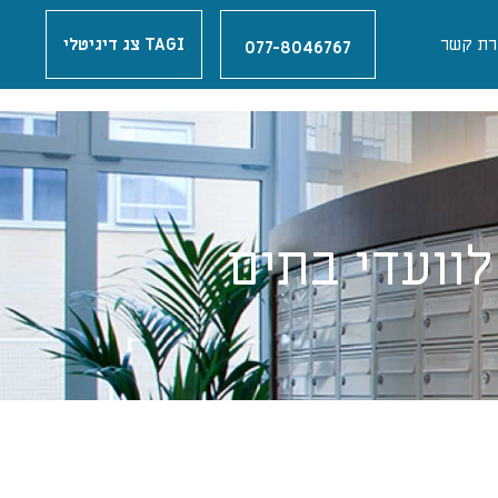
רת קשר
TAGI צג דיגיטלי
077-8046767
וועדי בתים